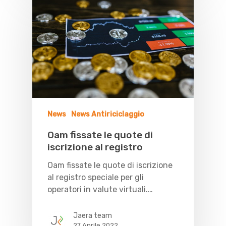
News
News Antiriciclaggio
Oam fissate le quote di
iscrizione al registro
Oam fissate le quote di iscrizione
al registro speciale per gli
operatori in valute virtuali.…
Jaera team
27 Aprile 2022