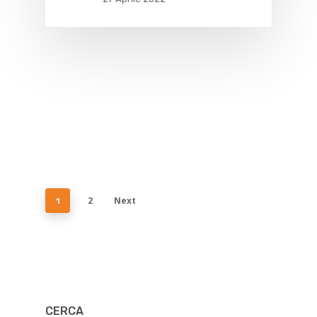
2
Next
1
CERCA