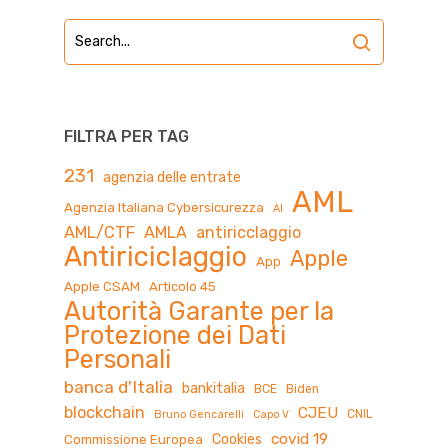
FILTRA PER TAG
231
agenzia delle entrate
AML
Agenzia Italiana Cybersicurezza
AI
AML/CTF
AMLA
antiricclaggio
Antiriciclaggio
Apple
App
Apple CSAM
Articolo 45
Autorità Garante per la
Protezione dei Dati
Personali
banca d'Italia
bankitalia
BCE
Biden
blockchain
CJEU
CNIL
Bruno Gencarelli
Capo V
covid 19
Cookies
Commissione Europea