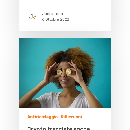
Jaera team
6 Ottobre 2022
Antiriciclaggio
Riflessioni
Crypto tracciate anche