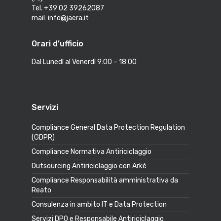
Tel. +39 02 39262087
mail: info@jaera.it
Orari d’ufficio
Dal Lunedì al Venerdì 9:00 – 18:00
Servizi
Compliance General Data Protection Regulation
(GDPR)
Compliance Normativa Antiriciclaggio
Outsourcing Antiriciclaggio con Arké
Compliance Responsabilità amministrativa da
Reato
Consulenza in ambito IT e Data Protection
Servizi DPO e Responsabile Antiriciclaggio