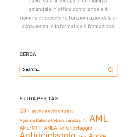
Jaera S.r.l. si occupa di consulenza
aziendale in ottica compliance e di
nomina di specifiche funzioni aziendali, di
consulenza in informatica e formazione.
CERCA
FILTRA PER TAG
231
agenzia delle entrate
AML
Agenzia Italiana Cybersicurezza
AI
AML/CTF
AMLA
antiricclaggio
Antiriciclaggio
Apple
App