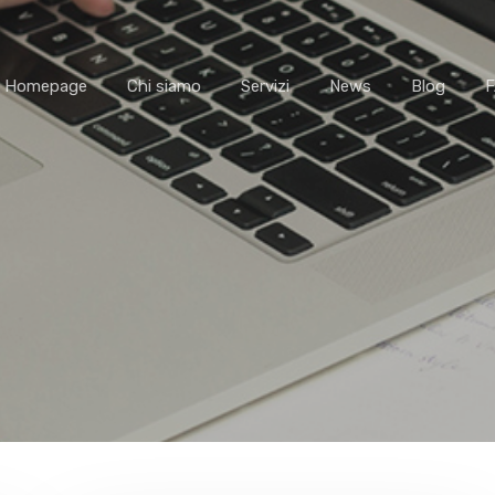
Homepage
Chi siamo
Servizi
News
Blog