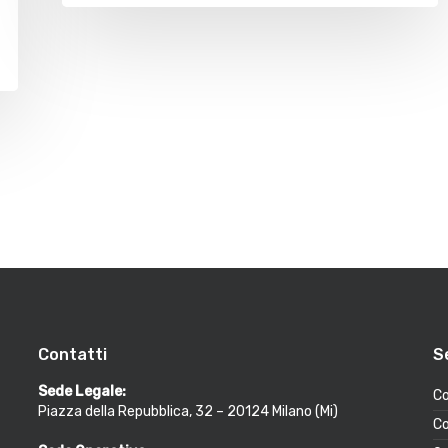
Contatti
S
Sede Legale:
Co
Piazza della Repubblica, 32 – 20124 Milano (Mi)
Co