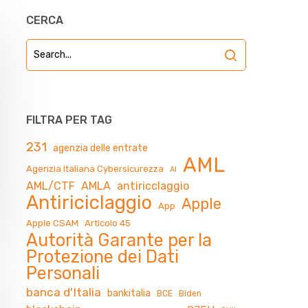
CERCA
FILTRA PER TAG
231
agenzia delle entrate
AML
Agenzia Italiana Cybersicurezza
AI
AML/CTF
AMLA
antiricclaggio
Antiriciclaggio
Apple
App
Apple CSAM
Articolo 45
Autorità Garante per la
Protezione dei Dati
Personali
banca d'Italia
bankitalia
BCE
Biden