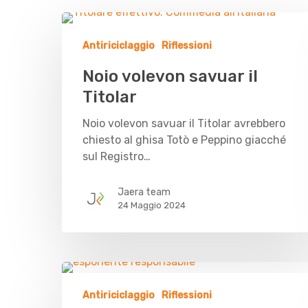
Antiriciclaggio
Riflessioni
Noio volevon savuar il
Titolar
Noio volevon savuar il Titolar avrebbero
chiesto al ghisa Totò e Peppino giacché
sul Registro…
Jaera team
24 Maggio 2024
Antiriciclaggio
Riflessioni