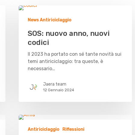
News Antiriciclaggio
SOS: nuovo anno, nuovi
codici
Il 2023 ha portato con sé tante novità sui
temi antiriciclaggio: tra queste, è
necessario…
Jaera team
12 Gennaio 2024
Antiriciclaggio
Riflessioni