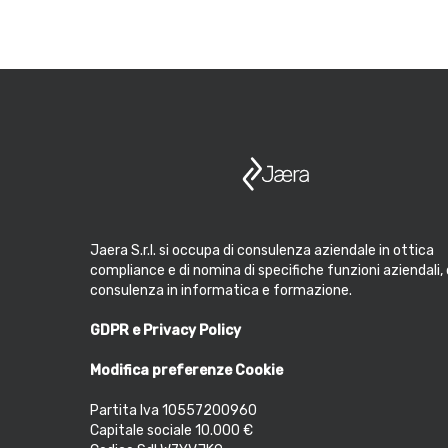
Jaera S.r.l. si occupa di consulenza aziendale in ottica
compliance e di nomina di specifiche funzioni aziendali, 
consulenza in informatica e formazione.
GDPR e Privacy Policy
Modifica preferenze Cookie
Partita Iva 10557200960
Capitale sociale 10.000 €