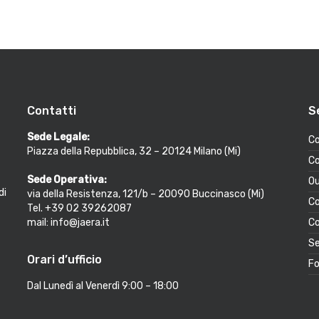
Contatti
S
Sede Legale:
Co
Piazza della Repubblica, 32 – 20124 Milano (Mi)
Co
Sede Operativa:
Ou
di
via della Resistenza, 121/b – 20090 Buccinasco (Mi)
Co
Tel. +39 02 39262087
mail: info@jaera.it
Co
Se
Orari d’ufficio
Fo
Dal Lunedì al Venerdì 9:00 – 18:00