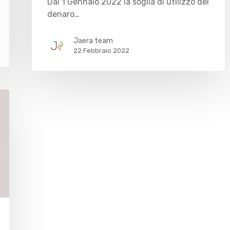
Dal 1 Gennaio 2022 la soglia di utilizzo del
denaro…
Jaera team
22 Febbraio 2022