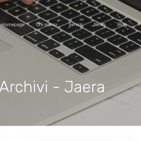
Homepage
Chi siamo
Servizi
News
Blog
Archivi - Jaera