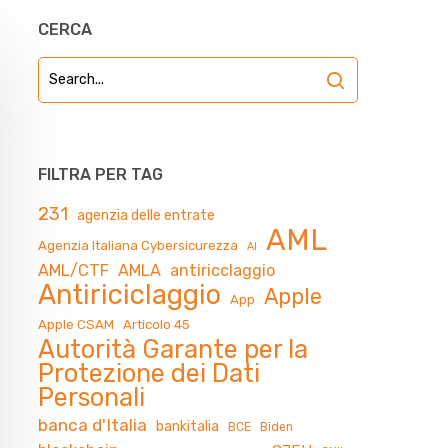
CERCA
FILTRA PER TAG
231
agenzia delle entrate
AML
Agenzia Italiana Cybersicurezza
AI
AML/CTF
AMLA
antiricclaggio
Antiriciclaggio
Apple
App
Apple CSAM
Articolo 45
Autorità Garante per la
Protezione dei Dati
Personali
banca d'Italia
bankitalia
BCE
Biden