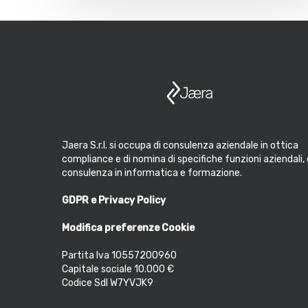
Jaera S.r.l. si occupa di consulenza aziendale in ottica
compliance e di nomina di specifiche funzioni aziendali, 
consulenza in informatica e formazione.
GDPR e Privacy Policy
Modifica preferenze Cookie
Partita Iva 10557200960
Capitale sociale 10.000 €
Codice SdI W7YVJK9