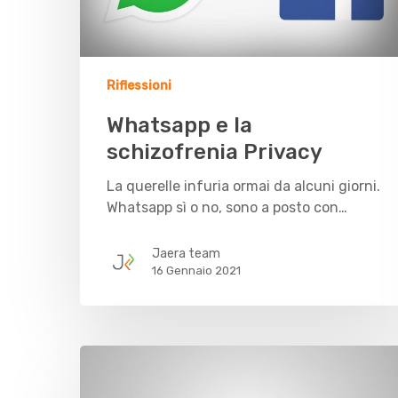
Riflessioni
Whatsapp e la
schizofrenia Privacy
La querelle infuria ormai da alcuni giorni.
Whatsapp sì o no, sono a posto con…
Jaera team
16 Gennaio 2021