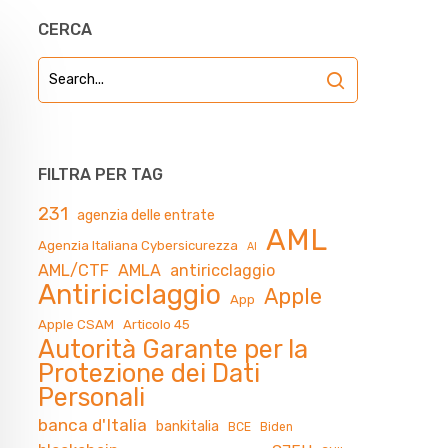
CERCA
FILTRA PER TAG
231
agenzia delle entrate
AML
Agenzia Italiana Cybersicurezza
AI
AML/CTF
AMLA
antiricclaggio
Antiriciclaggio
Apple
App
Apple CSAM
Articolo 45
Autorità Garante per la
Protezione dei Dati
Personali
banca d'Italia
bankitalia
BCE
Biden