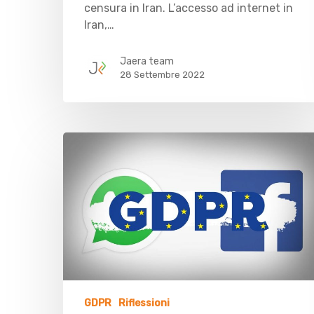
censura in Iran. L’accesso ad internet in
Iran,…
Jaera team
28 Settembre 2022
GDPR
Riflessioni