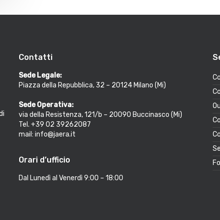
Contatti
S
Sede Legale:
Co
Piazza della Repubblica, 32 – 20124 Milano (Mi)
Co
Sede Operativa:
Ou
di
via della Resistenza, 121/b – 20090 Buccinasco (Mi)
Co
Tel. +39 02 39262087
mail: info@jaera.it
Co
Se
Orari d’ufficio
Fo
Dal Lunedì al Venerdì 9:00 – 18:00