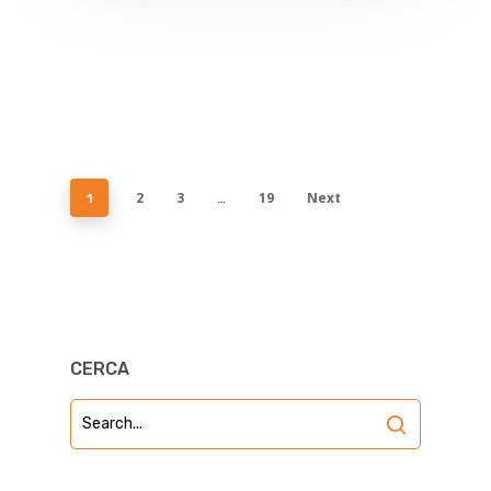
2
3
19
Next
1
…
CERCA