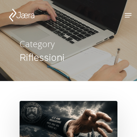
Category
Riflessioni