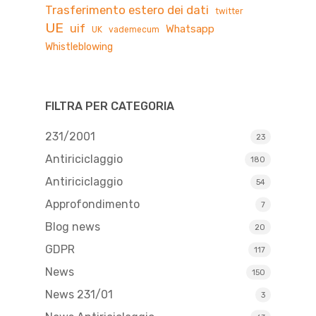
Trasferimento estero dei dati
twitter
UE
uif
Whatsapp
UK
vademecum
Whistleblowing
FILTRA PER CATEGORIA
231/2001
23
Antiriciclaggio
180
Antiriciclaggio
54
Approfondimento
7
Blog news
20
GDPR
117
News
150
News 231/01
3