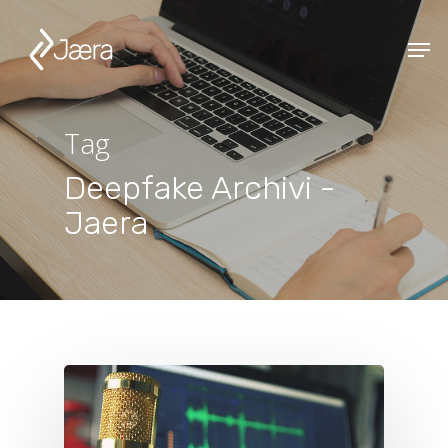
Tag
Deepfake Archivi -
Jaera