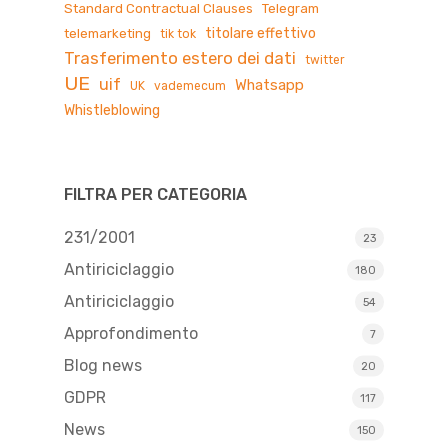
Standard Contractual Clauses
Telegram
titolare effettivo
telemarketing
tik tok
Trasferimento estero dei dati
twitter
UE
uif
Whatsapp
UK
vademecum
Whistleblowing
FILTRA PER CATEGORIA
231/2001
23
Antiriciclaggio
180
Antiriciclaggio
54
Approfondimento
7
Blog news
20
GDPR
117
News
150