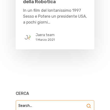
della Robotica
In un film del lontanissimo 1997
Sesso e Potere un presidente USA,
a pochi giorni…
Jaera team
1 Marzo 2021
CERCA