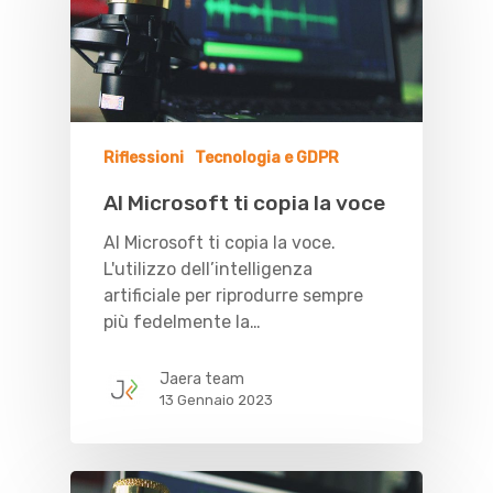
Riflessioni
Tecnologia e GDPR
AI Microsoft ti copia la voce
AI Microsoft ti copia la voce.
L'utilizzo dell’intelligenza
artificiale per riprodurre sempre
più fedelmente la…
Jaera team
13 Gennaio 2023