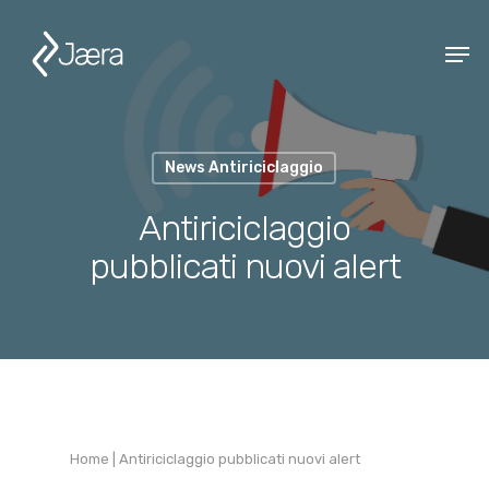
News Antiriciclaggio
Antiriciclaggio
pubblicati nuovi alert
Home
|
Antiriciclaggio pubblicati nuovi alert