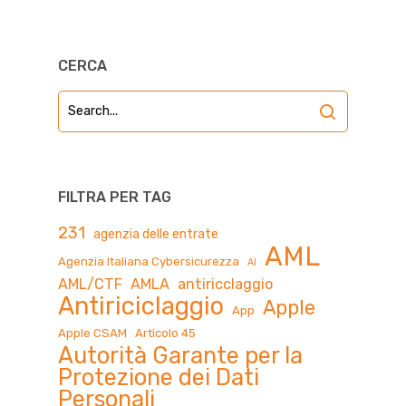
CERCA
FILTRA PER TAG
231
agenzia delle entrate
AML
Agenzia Italiana Cybersicurezza
AI
AML/CTF
AMLA
antiricclaggio
Antiriciclaggio
Apple
App
Apple CSAM
Articolo 45
Autorità Garante per la
Protezione dei Dati
Personali