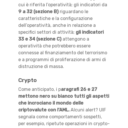
cui è riferita l’operatività; gli indicatori da
9 a 32 (sezione B)
riguardano le
caratteristiche e la configurazione
dell’operatività, anche in relazione a
specifici settori di attività;
gli indicatori
33 e 34 (sezione C)
attengono a
operatività che potrebbero essere
connesse al finanziamento del terrorismo
e a programmi di proliferazione di armi di
distruzione di massa.
Crypto
Come anticipato, i p
aragrafi 26 e 27
mettono nero su bianco tutti gli aspetti
che incrociano il mondo delle
criptovalute con l’AML.
Alcuni alert? UIF
segnala come comportamenti sospetti,
per esempio, ripetute operazioni in crypto-