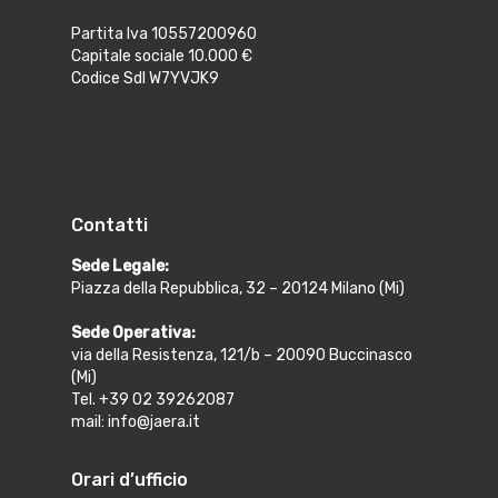
Partita Iva 10557200960
Capitale sociale 10.000 €
Codice SdI W7YVJK9
Contatti
Sede Legale:
Piazza della Repubblica, 32 – 20124 Milano (Mi)
Sede Operativa:
via della Resistenza, 121/b – 20090 Buccinasco
(Mi)
Tel. +39 02 39262087
mail: info@jaera.it
Orari d’ufficio