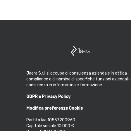
Jaera S.r.l. si occupa di consulenza aziendale in ottica
compliance e di nomina di specifiche funzioni aziendali, 
consulenza in informatica e formazione.
GDPR e Privacy Policy
Modifica preferenze Cookie
Partita Iva 10557200960
Capitale sociale 10.000 €