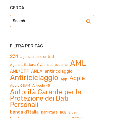
CERCA
FILTRA PER TAG
231
agenzia delle entrate
AML
Agenzia Italiana Cybersicurezza
AI
AML/CTF
AMLA
antiricclaggio
Antiriciclaggio
Apple
App
Apple CSAM
Articolo 45
Autorità Garante per la
Protezione dei Dati
Personali
banca d'Italia
bankitalia
BCE
Biden