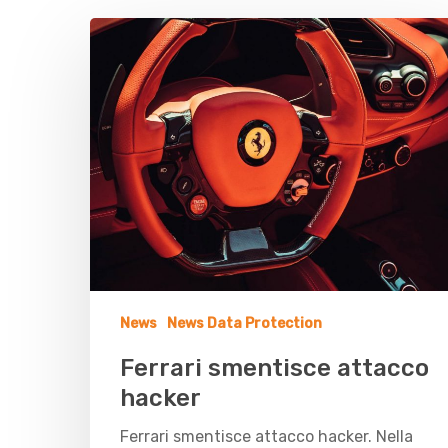
News
News Data Protection
Ferrari smentisce attacco
hacker
Ferrari smentisce attacco hacker. Nella