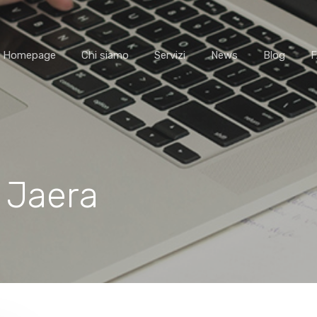
Homepage
Chi siamo
Servizi
News
Blog
- Jaera