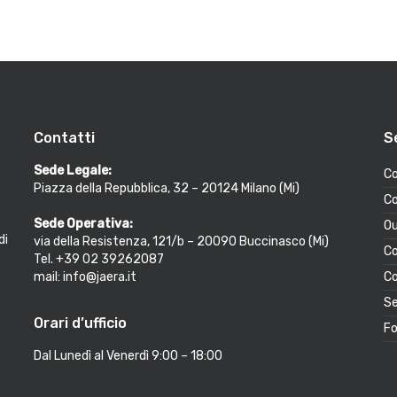
Contatti
S
Sede Legale:
Co
Piazza della Repubblica, 32 – 20124 Milano (Mi)
Co
Sede Operativa:
Ou
di
via della Resistenza, 121/b – 20090 Buccinasco (Mi)
Co
Tel. +39 02 39262087
mail: info@jaera.it
Co
Se
Orari d’ufficio
Fo
Dal Lunedì al Venerdì 9:00 – 18:00