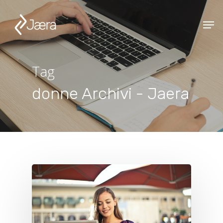
Tag
donne Archivi - Jaera