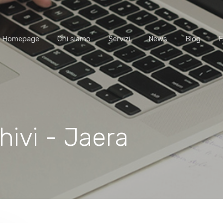
Homepage
Chi siamo
Servizi
News
Blog
hivi - Jaera