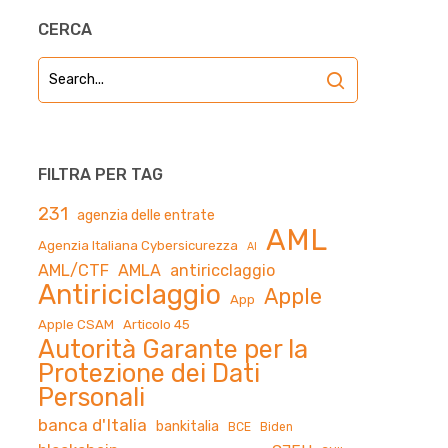
CERCA
FILTRA PER TAG
231
agenzia delle entrate
AML
Agenzia Italiana Cybersicurezza
AI
AML/CTF
AMLA
antiricclaggio
Antiriciclaggio
Apple
App
Apple CSAM
Articolo 45
Autorità Garante per la
Protezione dei Dati
Personali
banca d'Italia
bankitalia
BCE
Biden