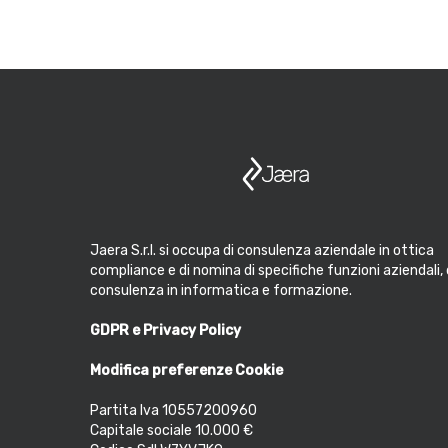
Jaera S.r.l. si occupa di consulenza aziendale in ottica
compliance e di nomina di specifiche funzioni aziendali, 
consulenza in informatica e formazione.
GDPR e Privacy Policy
Modifica preferenze Cookie
Partita Iva 10557200960
Capitale sociale 10.000 €