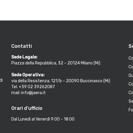
Contatti
S
Sede Legale:
Co
Piazza della Repubblica, 32 – 20124 Milano (Mi)
Co
Sede Operativa:
Ou
di
via della Resistenza, 121/b – 20090 Buccinasco (Mi)
Co
Tel. +39 02 39262087
mail: info@jaera.it
Co
Se
Orari d’ufficio
Fo
Dal Lunedì al Venerdì 9:00 – 18:00