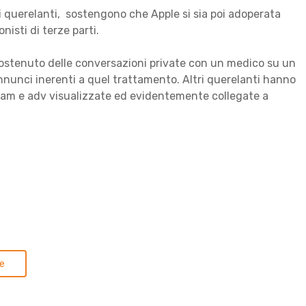
 i querelanti, sostengono che Apple si sia poi adoperata
nisti di terze parti.
sostenuto delle conversazioni private con un medico su un
annunci inerenti a quel trattamento. Altri querelanti hanno
 spam e adv visualizzate ed evidentemente collegate a
e