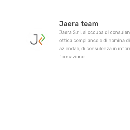
Jaera team
Jaera S.r.l. si occupa di consule
ottica compliance e di nomina di
aziendali, di consulenza in info
formazione.