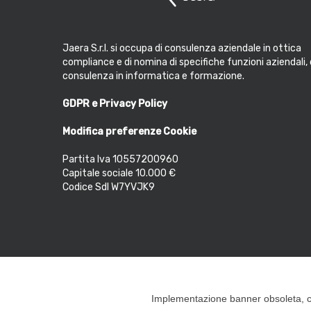
Jaera S.r.l. si occupa di consulenza aziendale in ottica
compliance e di nomina di specifiche funzioni aziendali, 
consulenza in informatica e formazione.
GDPR e Privacy Policy
Modifica preferenze Cookie
Partita Iva 10557200960
Capitale sociale 10.000 €
Codice SdI W7YVJK9
Implementazione banner obsoleta, c