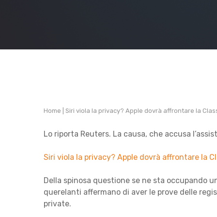
Home
|
Siri viola la privacy? Apple dovrà affrontare la Clas
Lo riporta Reuters. La causa, che accusa l’assist
Siri viola la privacy? Apple dovrà affrontare la C
Della spinosa questione se ne sta occupando un t
querelanti affermano di aver le prove delle reg
private.