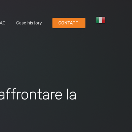
FAQ
Case history
CONTATTI
affrontare la