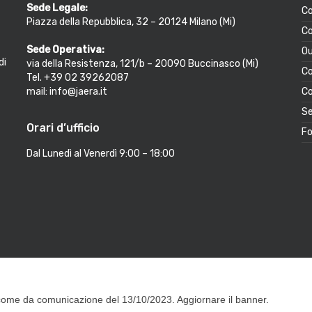
Sede Legale:
Co
Piazza della Repubblica, 32 – 20124 Milano (Mi)
Co
Sede Operativa:
Ou
di
via della Resistenza, 121/b – 20090 Buccinasco (Mi)
Co
Tel. +39 02 39262087
mail: info@jaera.it
Co
Se
Orari d’ufficio
Fo
Dal Lunedì al Venerdì 9:00 – 18:00
ome da comunicazione del 13/10/2023. Aggiornare il banner.