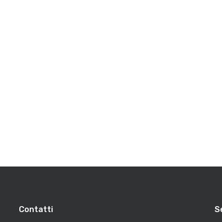
Contatti
S