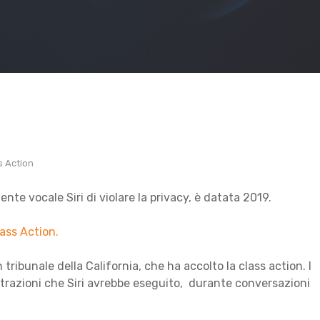
s Action
ente vocale Siri di violare la privacy, è datata 2019.
lass Action.
ribunale della California, che ha accolto la class action. I
istrazioni che Siri avrebbe eseguito, durante conversazioni