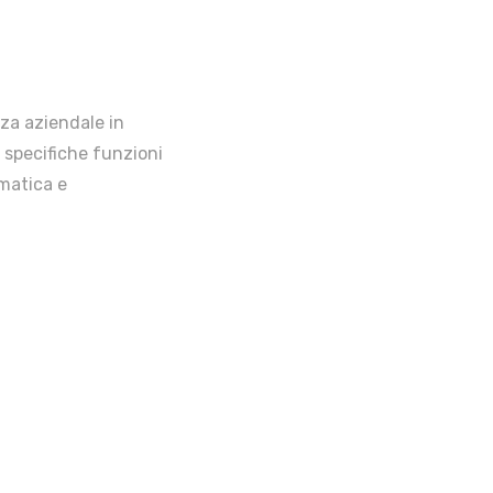
nza aziendale in
 specifiche funzioni
rmatica e