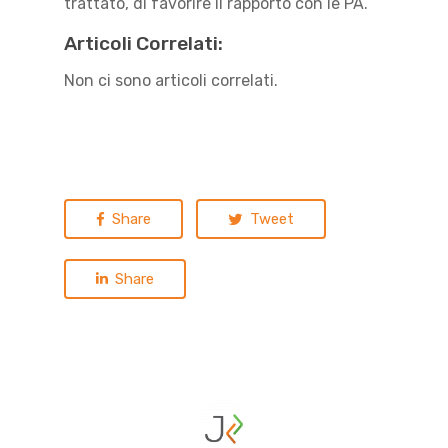
trattato, di favorire il rapporto con le PA.
Articoli Correlati:
Non ci sono articoli correlati.
Share
Tweet
Share