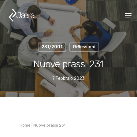
231/2001
Riflessioni
Nuove prassi 231
7 Febbraio 2023
Home
|
Nuove prassi 231