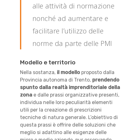
alle attività di normazione
nonché ad aumentare e
facilitare l’utilizzo delle
norme da parte delle PMI
Modello e territorio
Nella sostanza,
il modello
proposto dalla
Provincia autonoma di Trento
,
prendendo
spunto dalla realtà imprenditoriale della
zona
e dalle prassi organizzative presenti,
individua nelle loro peculiarità elementi
utili per la creazione di prescrizioni
tecniche di natura
generale. L’obiettivo di
questa prassi è offrire delle soluzioni che
meglio si adattino alle esigenze delle
micro e medio aziende, pur osservando