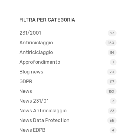
FILTRA PER CATEGORIA
231/2001
23
Antiriciclaggio
180
Antiriciclaggio
54
Approfondimento
7
Blog news
20
GDPR
117
News
150
News 231/01
3
News Antiriciclaggio
63
News Data Protection
68
News EDPB
4