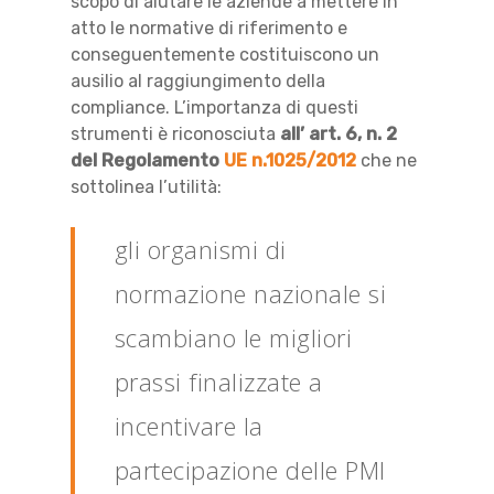
scopo di aiutare le aziende a mettere in
atto le normative di riferimento e
conseguentemente costituiscono un
ausilio al raggiungimento della
compliance.
L’importanza di questi
strumenti è riconosciuta
all’
art. 6, n.
2
del Regolamento
UE n.1025/2012
che ne
sottolinea l’utilità:
gli organismi di
normazione nazionale si
scambiano le migliori
prassi finalizzate a
incentivare la
partecipazione delle PMI