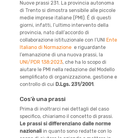
Nuove prassi 231.
La provincia autonoma
di Trento si dimostra
sensibile alle piccole
medie imprese italiane
(PMI)
.
É
di questi
giorni
, infatti,
l
’ultim
o intervento della
provincia
, nato dall’accordo di
collaborazione istituzionale con l’UNI
Ente
Italiano di Normazione
e
riguardante
l’emanazione di una nuova prassi
,
la
UNI/PDR 138:2023
,
che ha
lo scopo di
aiutare le PMI nella
redazione del Modello
semplificato
di organizzazione, gestione e
controllo di cui
D.Lgs.
231/2001
.
Cos’è una prassi
Prima di inoltrarci nei dettagli del caso
specifico,
chiariamo
il concetto di prassi.
Le prassi si differenziano dalle norme
nazionali
in quanto sono redatte con lo