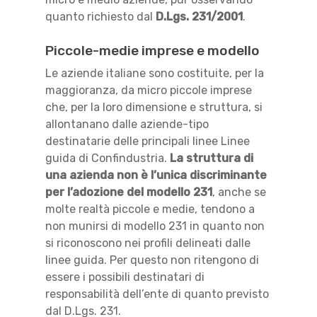
quanto richiesto dal
D.Lgs. 231/2001
.
Piccole-medie imprese e modello
Le aziende italiane sono costituite, per la
maggioranza, da
micro
piccole
imprese
che, per la loro dimensione e struttura, si
allontanano dalle aziende-tipo
destinatarie delle
principali linee
Linee
guida di Confindustria
.
La struttura di
una azienda non è l’unica discriminante
per l’adozione del modello 231
, anche se
molte realtà piccole e medie, tendono a
non munirsi di modello 231 in quanto non
si riconoscono nei profili delineati dalle
linee guida
.
P
er questo non
ritengono di
essere i
possibili destinatari di
responsabilità dell’ente di
quanto previsto
d
al D.Lgs. 231.