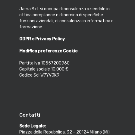
Jaera S.r.l. si occupa di consulenza aziendale in
ottica compliance e di nomina di specifiche
funzioni aziendali, di consulenza in informatica e
formazione.
GDPR e Privacy Policy
Modifica preferenze Cookie
Partita Iva 10557200960
Capitale sociale 10.000 €
Codice SdI W7YVJK9
Contatti
Sede Legale:
Piazza della Repubblica, 32 – 20124 Milano (Mi)