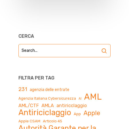
CERCA
FILTRA PER TAG
231
agenzia delle entrate
AML
Agenzia Italiana Cybersicurezza
AI
AML/CTF
AMLA
antiricclaggio
Antiriciclaggio
Apple
App
Apple CSAM
Articolo 45
Autorità Garante per la