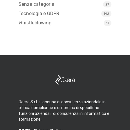
Senza categoria
27
Tecnologia e GDPR
142
Whistleblowing
11
Jaera S.r.l. si occupa di consulenza aziendale in
ottica compliance e di nomina di specifiche
funzioni aziendali, di consulenza in informatica e
formazione.