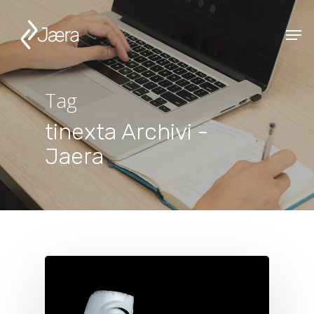
Tag
tinexta Archivi -
Jaera