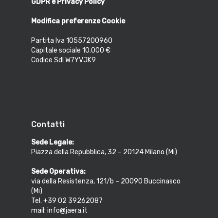
GDPR e Privacy Policy
Modifica preferenze Cookie
Partita Iva 10557200960
Capitale sociale 10.000 €
Codice SdI W7YVJK9
Contatti
Sede Legale:
Piazza della Repubblica, 32 – 20124 Milano (Mi)
Sede Operativa:
via della Resistenza, 121/b – 20090 Buccinasco
(Mi)
Tel. +39 02 39262087
mail: info@jaera.it