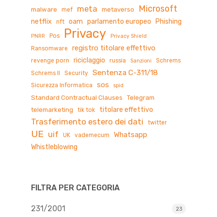
Microsoft
meta
malware
metaverso
mef
netflix
oam
parlamento europeo
Phishing
nft
Privacy
Pos
PNRR
Privacy Shield
registro titolare effettivo
Ransomware
riciclaggio
revenge porn
russia
Schrems
Sanzioni
Sentenza C-311/18
Schrems II
Security
sos
Sicurezza Informatica
spid
Standard Contractual Clauses
Telegram
titolare effettivo
telemarketing
tik tok
Trasferimento estero dei dati
twitter
UE
uif
Whatsapp
UK
vademecum
Whistleblowing
FILTRA PER CATEGORIA
231/2001
23