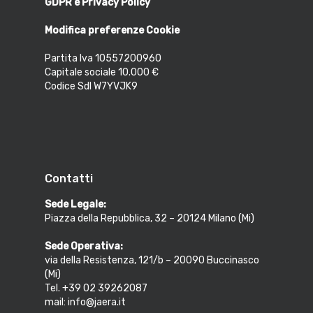
GDPR e Privacy Policy
Modifica preferenze Cookie
Partita Iva 10557200960
Capitale sociale 10.000 €
Codice SdI W7YVJK9
Contatti
Sede Legale:
Piazza della Repubblica, 32 – 20124 Milano (Mi)
Sede Operativa:
via della Resistenza, 121/b – 20090 Buccinasco
(Mi)
Tel. +39 02 39262087
mail: info@jaera.it