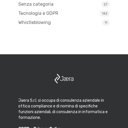
Senza categoria
27
Tecnologia e GDPR
142
Whistleblowing
11
Jaera S.r.l. si occupa di consulenza aziendale in
ottica compliance e di nomina di specifiche
funzioni aziendali, di consulenza in informatica e
formazione.