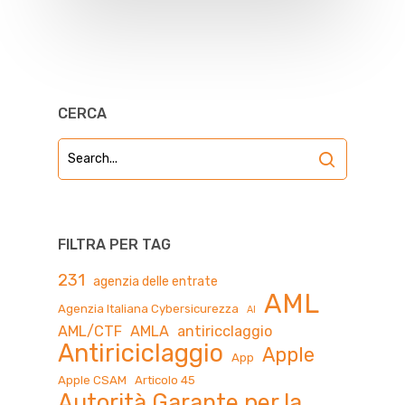
CERCA
FILTRA PER TAG
231
agenzia delle entrate
AML
Agenzia Italiana Cybersicurezza
AI
AML/CTF
AMLA
antiricclaggio
Antiriciclaggio
Apple
App
Apple CSAM
Articolo 45
Autorità Garante per la