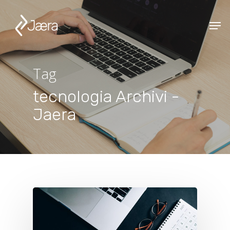
Tag
tecnologia Archivi -
Jaera