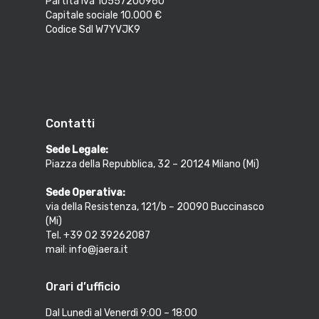
Partita Iva 10557200960
Capitale sociale 10.000 €
Codice SdI W7YVJK9
Contatti
Sede Legale:
Piazza della Repubblica, 32 – 20124 Milano (Mi)
Sede Operativa:
via della Resistenza, 121/b – 20090 Buccinasco
(Mi)
Tel. +39 02 39262087
mail: info@jaera.it
Orari d’ufficio
Dal Lunedì al Venerdì 9:00 – 18:00