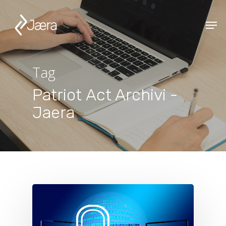
Tag
Patriot Act Archivi -
Jaera