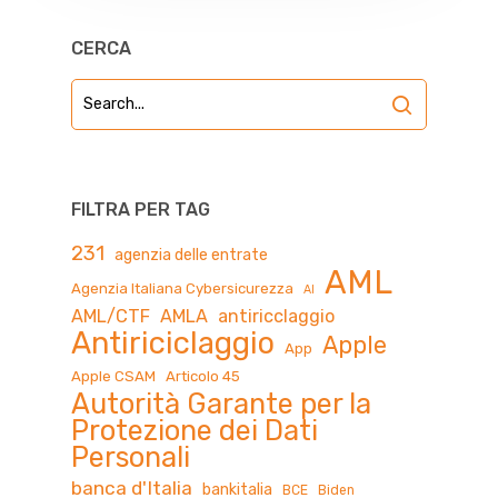
CERCA
FILTRA PER TAG
231
agenzia delle entrate
AML
Agenzia Italiana Cybersicurezza
AI
AML/CTF
AMLA
antiricclaggio
Antiriciclaggio
Apple
App
Apple CSAM
Articolo 45
Autorità Garante per la
Protezione dei Dati
Personali
banca d'Italia
bankitalia
BCE
Biden