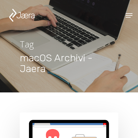
Tag
macOS Archivi -
Jaera