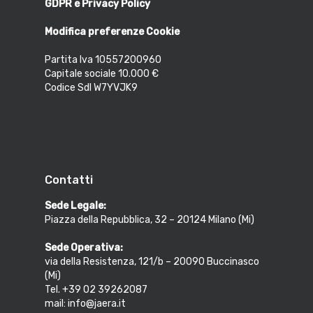
GDPR e Privacy Policy
Modifica preferenze Cookie
Partita Iva 10557200960
Capitale sociale 10.000 €
Codice SdI W7YVJK9
Contatti
Sede Legale:
Piazza della Repubblica, 32 – 20124 Milano (Mi)
Sede Operativa:
via della Resistenza, 121/b – 20090 Buccinasco
(Mi)
Tel. +39 02 39262087
mail: info@jaera.it