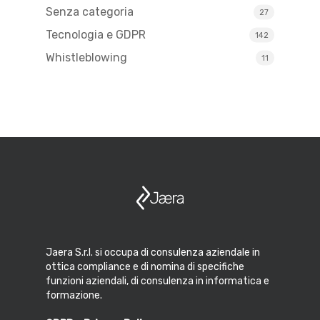
Senza categoria
27
Tecnologia e GDPR
142
Whistleblowing
11
Jaera S.r.l. si occupa di consulenza aziendale in
ottica compliance e di nomina di specifiche
funzioni aziendali, di consulenza in informatica e
formazione.