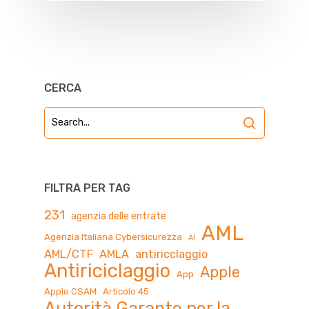
CERCA
FILTRA PER TAG
231
agenzia delle entrate
AML
Agenzia Italiana Cybersicurezza
AI
AML/CTF
AMLA
antiricclaggio
Antiriciclaggio
Apple
App
Apple CSAM
Articolo 45
Autorità Garante per la