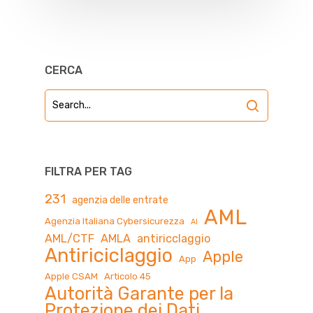
CERCA
FILTRA PER TAG
231
agenzia delle entrate
AML
Agenzia Italiana Cybersicurezza
AI
AML/CTF
AMLA
antiricclaggio
Antiriciclaggio
Apple
App
Apple CSAM
Articolo 45
Autorità Garante per la
Protezione dei Dati