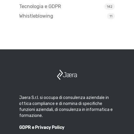
Tecnologia e GDPR
142
Whistleblowing
11
Jaera S.r.l. si occupa di consulenza aziendale in
ottica compliance e di nomina di specifiche
funzioni aziendali, di consulenza in informatica e
formazione.
GDPR e Privacy Policy