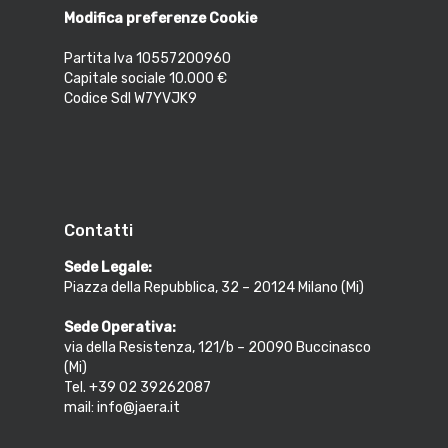
Modifica preferenze Cookie
Partita Iva 10557200960
Capitale sociale 10.000 €
Codice SdI W7YVJK9
Contatti
Sede Legale:
Piazza della Repubblica, 32 – 20124 Milano (Mi)
Sede Operativa:
via della Resistenza, 121/b – 20090 Buccinasco
(Mi)
Tel. +39 02 39262087
mail: info@jaera.it