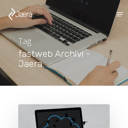
Tag
fastweb Archivi -
Jaera