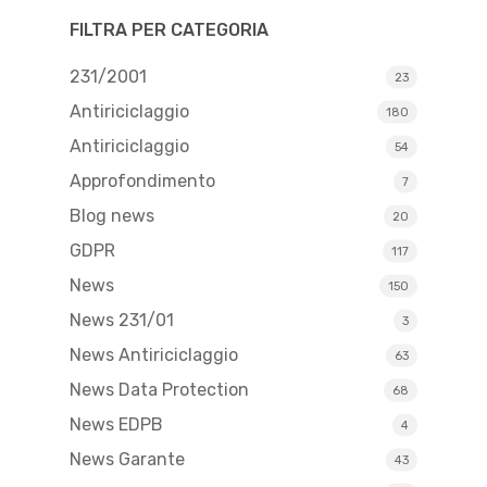
FILTRA PER CATEGORIA
231/2001
23
Antiriciclaggio
180
Antiriciclaggio
54
Approfondimento
7
Blog news
20
GDPR
117
News
150
News 231/01
3
News Antiriciclaggio
63
News Data Protection
68
News EDPB
4
News Garante
43