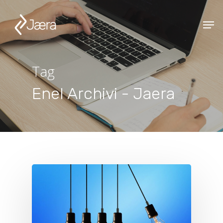
Tag
Enel Archivi - Jaera