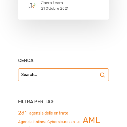
Jaera team
21 Ottobre 2021
CERCA
FILTRA PER TAG
231
agenzia delle entrate
AML
Agenzia Italiana Cybersicurezza
AI