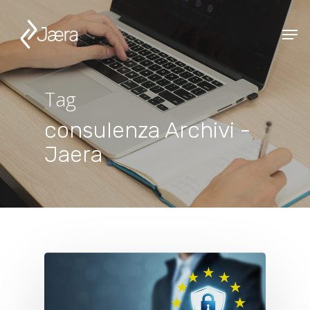
Tag
consulenza Archivi -
Jaera