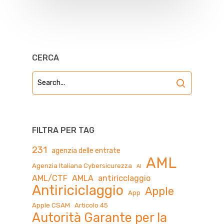
CERCA
FILTRA PER TAG
231
agenzia delle entrate
AML
Agenzia Italiana Cybersicurezza
AI
AML/CTF
AMLA
antiricclaggio
Antiriciclaggio
Apple
App
Apple CSAM
Articolo 45
Autorità Garante per la