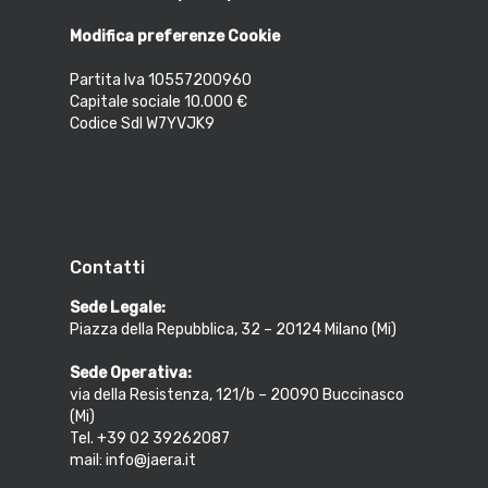
Modifica preferenze Cookie
Partita Iva 10557200960
Capitale sociale 10.000 €
Codice SdI W7YVJK9
Contatti
Sede Legale:
Piazza della Repubblica, 32 – 20124 Milano (Mi)
Sede Operativa:
via della Resistenza, 121/b – 20090 Buccinasco
(Mi)
Tel. +39 02 39262087
mail: info@jaera.it