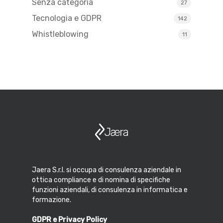
Senza categoria
27
Tecnologia e GDPR
142
Whistleblowing
11
Jaera S.r.l. si occupa di consulenza aziendale in
ottica compliance e di nomina di specifiche
funzioni aziendali, di consulenza in informatica e
formazione.
GDPR e Privacy Policy