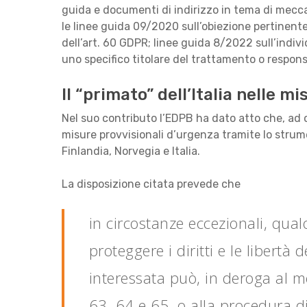
guida e documenti di indirizzo in tema di mecca
le linee guida 09/2020 sull’obiezione pertinente
dell’art. 60 GDPR; linee guida 8/2022 sull’indivi
uno specifico titolare del trattamento o respon
Il “primato” dell’Italia nelle m
Nel suo contributo l’EDPB ha dato atto che, ad 
misure provvisionali d’urgenza tramite lo strume
Finlandia, Norvegia e Italia.
La disposizione citata prevede che
in circostanze eccezionali, qual
proteggere i diritti e le libertà 
interessata può, in deroga al me
63, 64 e 65, o alla procedura di 