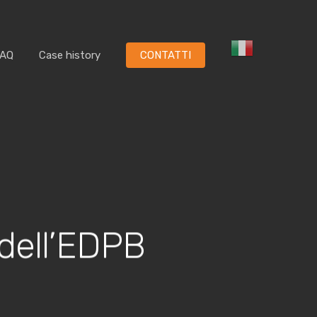
FAQ
Case history
CONTATTI
 dell’EDPB