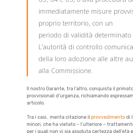
immediatamente misure provvisor
proprio territorio, con un
periodo di validità determinato
L’autorità di controllo comunica
della loro adozione alle altre au
alla Commissione.
Il nostro Garante, tra l’altro, conquista il prim
provvisionali d’urgenza, richiamando espressame
articolo.
Tra i casi, merita citazione il
provvedimento
di 
minori, che ha vietato – l’ulteriore – trattamento
per i quali non vi sia assoluta certezza dell’età