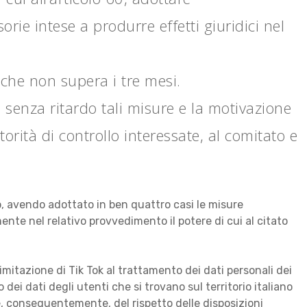
ie intese a produrre effetti giuridici nel
 che non supera i tre mesi.
 senza ritardo tali misure e la motivazione
torità di controllo interessate, al comitato e
ato, avendo adottato in ben quattro casi le misure
nte nel relativo provvedimento il potere di cui al citato
limitazione di Tik Tok al trattamento dei dati personali dei
 dei dati degli utenti che si trovano sul territorio italiano
 e, conseguentemente, del rispetto delle disposizioni