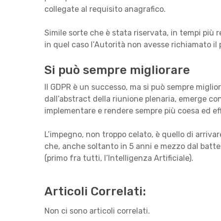
collegate al requisito anagrafico.
Simile sorte che è stata riservata, in tempi pi
in quel caso l’Autorità non avesse richiamato il
Si può sempre migliorare
Il GDPR è un successo, ma si può sempre miglio
dall’abstract della riunione plenaria, emerge con
implementare e rendere sempre più coesa ed ef
L’impegno, non troppo celato, è quello di arrivar
che, anche soltanto in 5 anni e mezzo dal batt
(primo fra tutti, l’Intelligenza Artificiale).
Articoli Correlati:
Non ci sono articoli correlati.