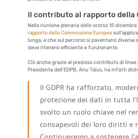
Il contributo al rapporto del
Nella riunione plenaria dello scorso 15 dicembre
rapporto della Commissione Europea
sull’applic
lunga, e che sul percorso si paventano diverse s
deve ritenersi efficiente e funzionante.
Ciò anche grazie al prezioso contributo di linee
Presidente dell’EDPB, Anu Talus, ha infatti dich
Il GDPR ha rafforzato, modern
protezione dei dati in tutta l
svolto un ruolo chiave nel ren
consapevoli dei loro diritti e
Continueremo a sostenere l’a