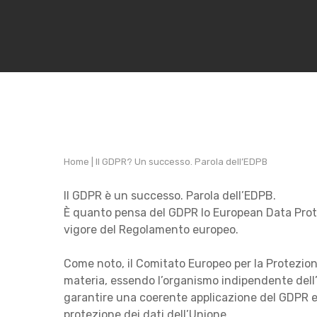
Home
|
Il GDPR? Un successo. Parola dell’EDPB
Il GDPR è un successo. Parola dell’EDPB.
È quanto pensa del GDPR lo European Data Prote
vigore del Regolamento europeo.
Come noto, il Comitato Europeo per la Protezione
materia, essendo l’organismo indipendente dell’U
garantire una coerente applicazione del GDPR e 
protezione dei dati dell’Unione.