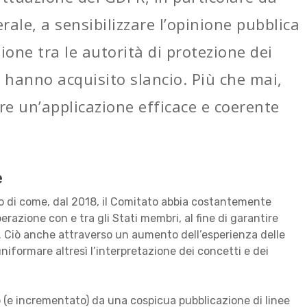
erale, a sensibilizzare l’opinione pubblica
ione tra le autorità di protezione dei
R hanno acquisito slancio. Più che mai,
re un’applicazione efficace e coerente
e
o di come, dal 2018, il Comitato abbia costantemente
erazione con e tra gli Stati membri, al fine di garantire
ti. Ciò anche attraverso un aumento dell’esperienza delle
uniformare altresì l’interpretazione dei concetti e dei
(e incrementato) da una cospicua pubblicazione di linee