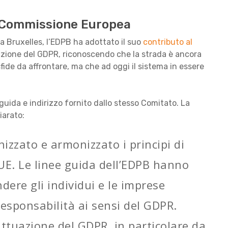
la Commissione Europea
 a Bruxelles, l’EDPB ha adottato il suo
contributo al
azione del GDPR, riconoscendo che la strada è ancora
fide da affrontare, ma che ad oggi il sistema in essere
 guida e indirizzo fornito dallo stesso Comitato. La
iarato:
izzato e armonizzato i principi di
’UE. Le linee guida dell’EDPB hanno
dere gli individui e le imprese
 responsabilità ai sensi del GDPR.
ttuazione del GDPR, in particolare da