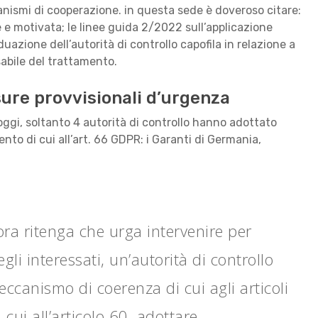
nismi di cooperazione. in questa sede è doveroso citare:
 e motivata; le linee guida 2/2022 sull’applicazione
duazione dell’autorità di controllo capofila in relazione a
sabile del trattamento.
isure provvisionali d’urgenza
oggi, soltanto 4 autorità di controllo hanno adottato
nto di cui all’art. 66 GDPR: i Garanti di Germania,
ora ritenga che urga intervenire per
degli interessati, un’autorità di controllo
ccanismo di coerenza di cui agli articoli
cui all’articolo 60, adottare