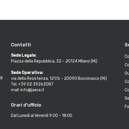
Contatti
S
Sede Legale:
Co
Piazza della Repubblica, 32 – 20124 Milano (Mi)
Co
Sede Operativa:
Ou
di
via della Resistenza, 121/b – 20090 Buccinasco (Mi)
Co
Tel. +39 02 39262087
mail: info@jaera.it
Co
Se
Orari d’ufficio
Fo
Dal Lunedì al Venerdì 9:00 – 18:00