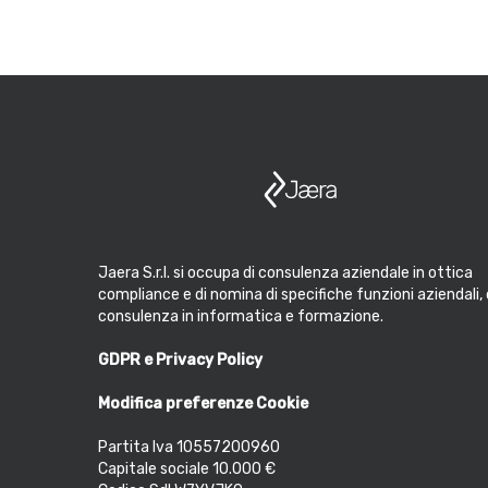
Jaera S.r.l. si occupa di consulenza aziendale in ottica
compliance e di nomina di specifiche funzioni aziendali, 
consulenza in informatica e formazione.
GDPR e Privacy Policy
Modifica preferenze Cookie
Partita Iva 10557200960
Capitale sociale 10.000 €