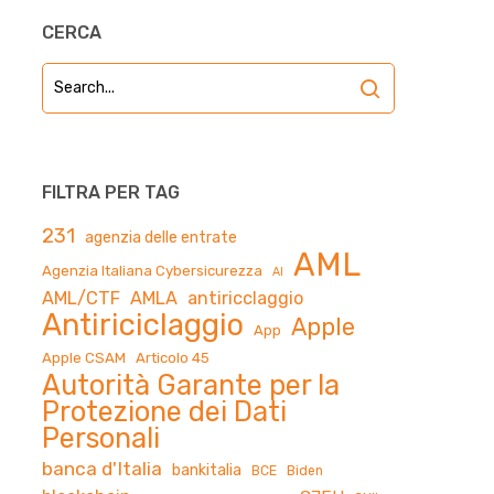
CERCA
FILTRA PER TAG
231
agenzia delle entrate
AML
Agenzia Italiana Cybersicurezza
AI
AML/CTF
AMLA
antiricclaggio
Antiriciclaggio
Apple
App
Apple CSAM
Articolo 45
Autorità Garante per la
Protezione dei Dati
Personali
banca d'Italia
bankitalia
BCE
Biden