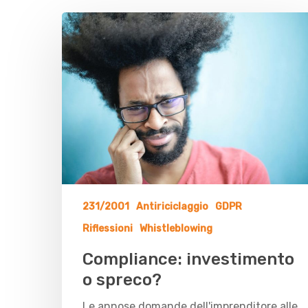
231/2001
Antiriciclaggio
GDPR
Riflessioni
Whistleblowing
Compliance: investimento
o spreco?
Le annose domande dell'imprenditore alle